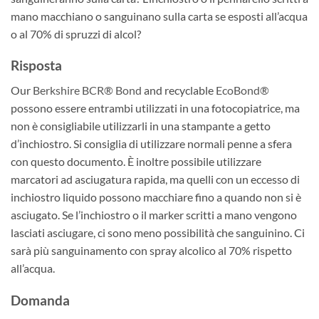
mano macchiano o sanguinano sulla carta se esposti all’acqua
o al 70% di spruzzi di alcol?
Risposta
Our
Berkshire BCR® Bond
and recyclable
EcoBond®
possono essere entrambi utilizzati in una fotocopiatrice, ma
non è consigliabile utilizzarli in una stampante a getto
d’inchiostro. Si consiglia di utilizzare normali penne a sfera
con questo documento. È inoltre possibile utilizzare
marcatori ad asciugatura rapida, ma quelli con un eccesso di
inchiostro liquido possono macchiare fino a quando non si è
asciugato. Se l’inchiostro o il marker scritti a mano vengono
lasciati asciugare, ci sono meno possibilità che sanguinino. Ci
sarà più sanguinamento con spray alcolico al 70% rispetto
all’acqua.
Domanda