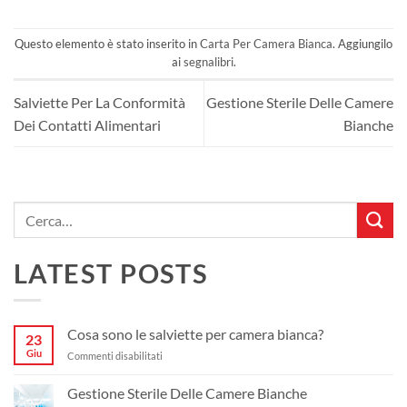
Questo elemento è stato inserito in
Carta Per Camera Bianca
. Aggiungilo
ai
segnalibri
.
Salviette Per La Conformità
Gestione Sterile Delle Camere
Dei Contatti Alimentari
Bianche
LATEST POSTS
Cosa sono le salviette per camera bianca?
23
Giu
su
Commenti disabilitati
Cosa
sono
Gestione Sterile Delle Camere Bianche
le