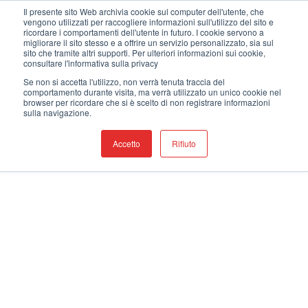
Salta
Benvenuti nel nostro nuovo sito web !
Il presente sito Web archivia cookie sul computer dell'utente, che
vengono utilizzati per raccogliere informazioni sull'utilizzo del sito e
ai
ricordare i comportamenti dell'utente in futuro. I cookie servono a
contenuti
migliorare il sito stesso e a offrire un servizio personalizzato, sia sul
sito che tramite altri supporti. Per ulteriori informazioni sui cookie,
consultare l'informativa sulla privacy
Se non si accetta l'utilizzo, non verrà tenuta traccia del
comportamento durante visita, ma verrà utilizzato un unico cookie nel
browser per ricordare che si è scelto di non registrare informazioni
sulla navigazione.
Accetto
Rifiuto