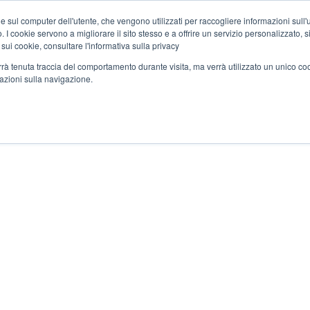
C
e sul computer dell'utente, che vengono utilizzati per raccogliere informazioni sull'uti
 I cookie servono a migliorare il sito stesso e a offrire un servizio personalizzato, sia
 sui cookie, consultare l'informativa sulla privacy
CHI SIAMO
SETTOR
verrà tenuta traccia del comportamento durante visita, ma verrà utilizzato un unico c
mazioni sulla navigazione.