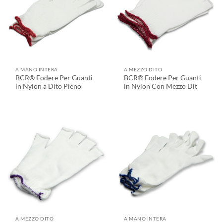
A MANO INTERA
A MEZZO DITO
BCR® Fodere Per Guanti
BCR® Fodere Per Guanti
in Nylon a Dito Pieno
in Nylon Con Mezzo Dit
A MEZZO DITO
A MANO INTERA