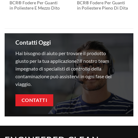
BCR® Fodere Per Guanti
BCR® Fodere Per Guanti
in Poliestere E Mezzo Dito
in Poliestere Pieno Di Dita
Contatti Oggi
Hai bisogno di aiuto per trovare il prodotto
giusto per la tua applicazione? Il nostro team
impegnato di specialisti di controllo della
contaminazione può assistervi in ​​ogni fase del
viaggio.
CONTATTI