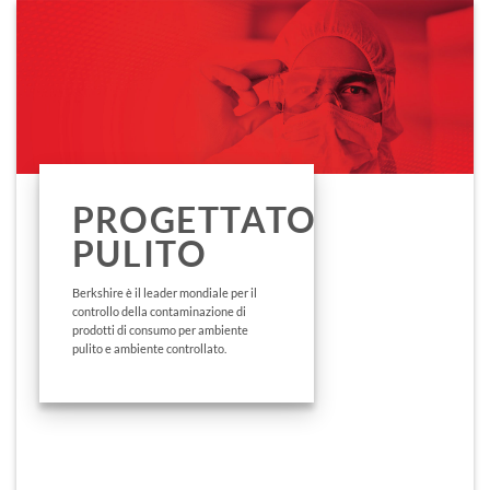
PROGETTATO
PULITO
Berkshire è il leader mondiale per il
controllo della contaminazione di
prodotti di consumo per ambiente
pulito e ambiente controllato.