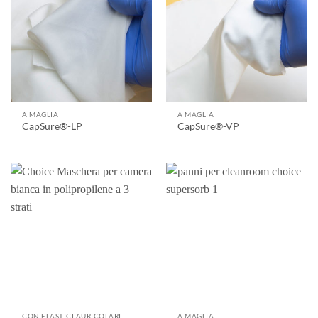
A MAGLIA
A MAGLIA
CapSure®-LP
CapSure®-VP
CON ELASTICI AURICOLARI
A MAGLIA