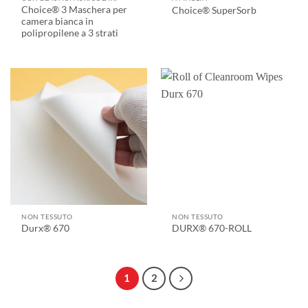
Choice® 3 Maschera per
Choice® SuperSorb
camera bianca in
polipropilene a 3 strati
NON TESSUTO
NON TESSUTO
Durx® 670
DURX® 670-ROLL
1
2