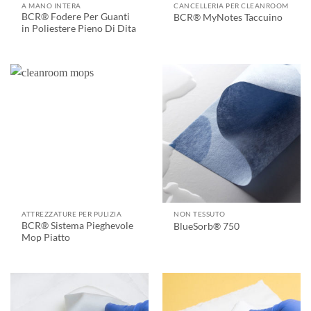
A MANO INTERA
CANCELLERIA PER CLEANROOM
BCR® Fodere Per Guanti
BCR® MyNotes Taccuino
in Poliestere Pieno Di Dita
ATTREZZATURE PER PULIZIA
NON TESSUTO
BCR® Sistema Pieghevole
BlueSorb® 750
Mop Piatto