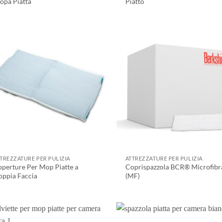
opa Piatta
Piatto
TREZZATURE PER PULIZIA
ATTREZZATURE PER PULIZIA
perture Per Mop Piatte a
Coprispazzola BCR® Microfibr
ppia Faccia
(MF)