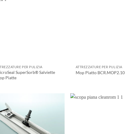
TREZZATURE PER PULIZIA
ATTREZZATURE PER PULIZIA
croSeal SuperSorb® Salviette
Mop Piatto BCR.MOP2.10
p Piatte