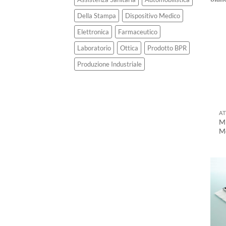
Della Stampa
Dispositivo Medico
Elettronica
Farmaceutico
Laboratorio
Ottica
Prodotto BPR
Produzione Industriale
AT
Mi
Mo