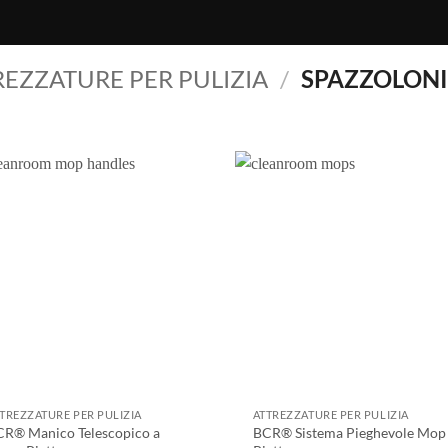
REZZATURE PER PULIZIA
/
SPAZZOLON
TREZZATURE PER PULIZIA
ATTREZZATURE PER PULIZIA
R® Manico Telescopico a
BCR® Sistema Pieghevole Mop