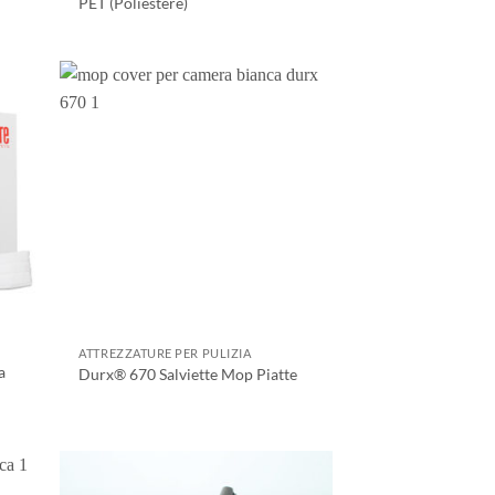
PET (Poliestere)
ATTREZZATURE PER PULIZIA
a
Durx® 670 Salviette Mop Piatte