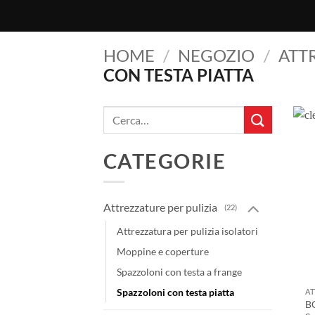
HOME
/
NEGOZIO
/
ATT
CON TESTA PIATTA
Cerca:
CATEGORIE
Attrezzature per pulizia
(22)
Attrezzatura per pulizia isolatori
Moppine e coperture
Spazzoloni con testa a frange
Spazzoloni con testa piatta
AT
BC