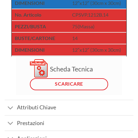
DIMENSIONI
12″x12″ (30cm x 30cm)
No. Articolo
CPSVP.1212B.14
PEZZI/BUSTA
75(Massa)
BUSTE/CARTONE
14
DIMENSIONI
12″x12″ (30cm x 30cm)
Scheda Tecnica
SCARICARE
Attributi Chiave
Prestazioni