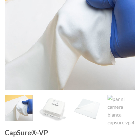
CapSure®-VP