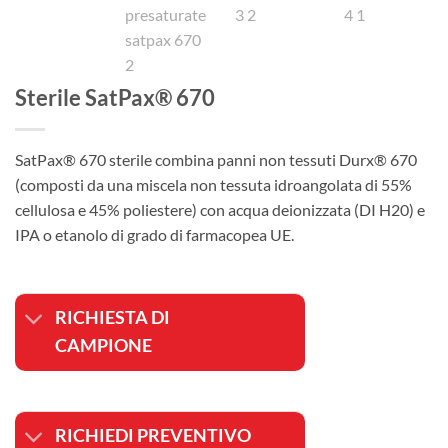
Sterile SatPax® 670
SatPax® 670 sterile combina panni non tessuti Durx® 670
(composti da una miscela non tessuta idroangolata di 55%
cellulosa e 45% poliestere) con acqua deionizzata (DI H20) e
IPA o etanolo di grado di farmacopea UE.
RICHIESTA DI
CAMPIONE
RICHIEDI PREVENTIVO