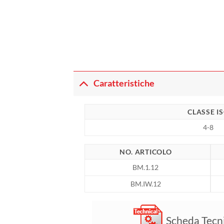
Caratteristiche
CLASSE I
4-8
NO. ARTICOLO
BM.1.12
BM.IW.12
Scheda Tecn