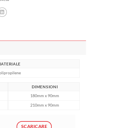
ATERIALE
olipropilene
DIMENSIONI
180mm x 90mm
210mm x 90mm
SCARICARE