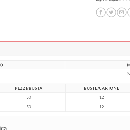
SO
M
P
PEZZI/BUSTA
BUSTE/CARTONE
50
12
50
12
ica