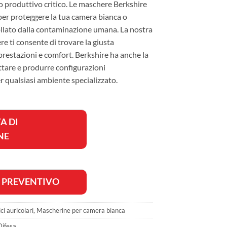
o produttivo critico. Le maschere Berkshire
er proteggere la tua camera bianca o
llato dalla contaminazione umana. La nostra
 ti consente di trovare la giusta
restazioni e comfort. Berkshire ha anche la
ttare e produrre configurazioni
r qualsiasi ambiente specializzato.
A DI
NE
I PREVENTIVO
ci auricolari
,
Mascherine per camera bianca
Difesa